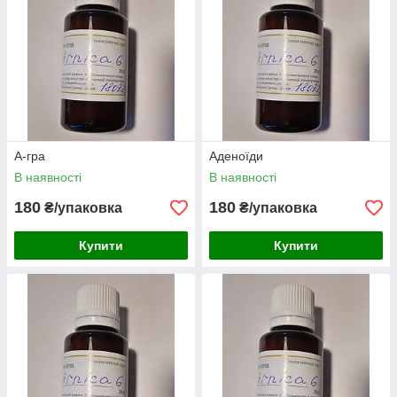
А-гра
Аденоїди
В наявності
В наявності
180
180
₴/упаковка
₴/упаковка
Купити
Купити