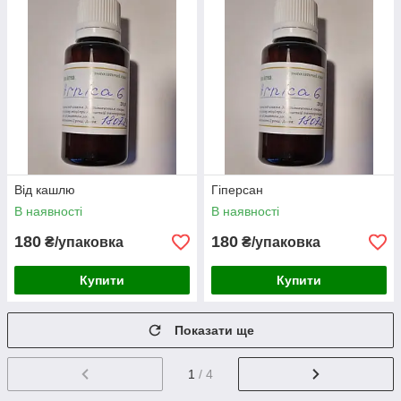
Від кашлю
Гіперсан
В наявності
В наявності
180
180
₴/упаковка
₴/упаковка
Купити
Купити
Показати ще
1
/ 4