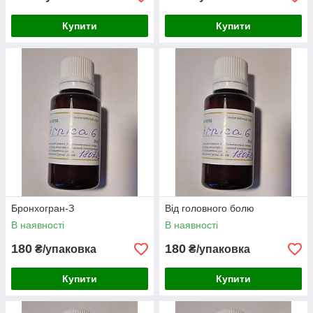
Купити
Купити
Бронхогран-З
Від головного болю
В наявності
В наявності
180
180
₴/упаковка
₴/упаковка
Купити
Купити