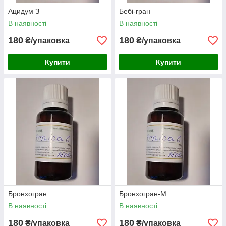
Ацидум З
Бебі-гран
В наявності
В наявності
180
180
₴/упаковка
₴/упаковка
Купити
Купити
Бронхогран
Бронхогран-М
В наявності
В наявності
180
180
₴/упаковка
₴/упаковка