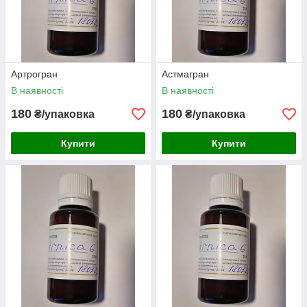
Артрогран
Астмагран
В наявності
В наявності
180
180
₴/упаковка
₴/упаковка
Купити
Купити