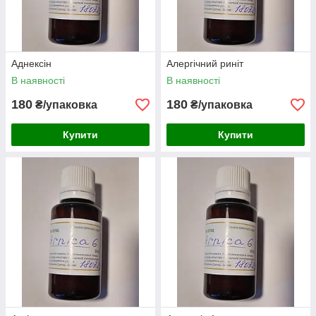
Аднексін
Алергічний риніт
В наявності
В наявності
180
180
₴/упаковка
₴/упаковка
Купити
Купити