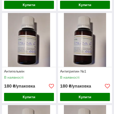
Купити
Купити
Антигельмін
Антигрипин №1
В наявності
В наявності
180
180
₴/упаковка
₴/упаковка
Купити
Купити