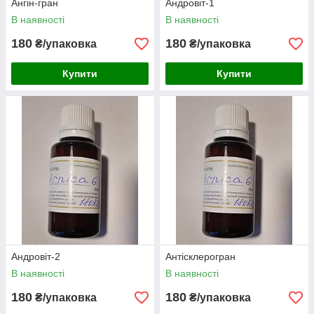
Ангін-гран
Андровіт-1
В наявності
В наявності
180
180
₴/упаковка
₴/упаковка
Купити
Купити
Андровіт-2
Антісклерогран
В наявності
В наявності
180
180
₴/упаковка
₴/упаковка