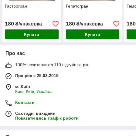
Гастрогран
Гепатогран
Гем
180
180
180
₴/упаковка
₴/упаковка
Купити
Купити
Про нас
100% позитивних з 110 відгуків за рік
Працює з 25.03.2015
м. Київ
Київ, Київ, Україна
Контакти
Сьогодні вихідний
Показати весь графік роботи