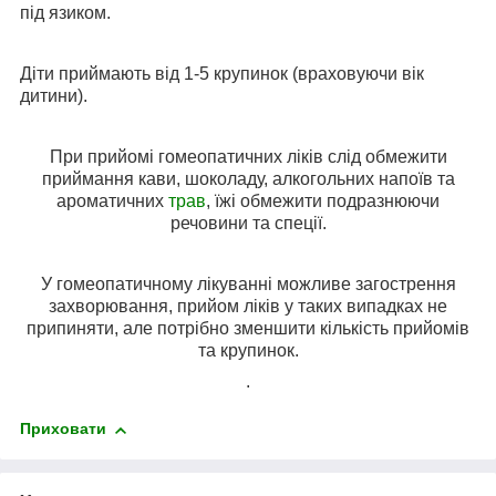
під язиком.
Діти приймають від 1-5 крупинок (враховуючи вік
дитини).
При прийомі гомеопатичних ліків слід обмежити
приймання кави, шоколаду, алкогольних напоїв та
ароматичних
трав
, їжі обмежити подразнюючи
речовини та спеції.
У гомеопатичному лікуванні можливе загострення
захворювання, прийом ліків у таких випадках не
припиняти, але потрібно зменшити кількість прийомів
та крупинок.
.
Приховати