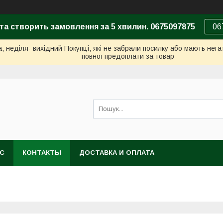
та створить замовлення за 5 хвилин. 0675097875
06
неділя- вихідний Покупці, які не забрали посилку або мають негат
повної предоплати за товар
АС
КОНТАКТЫ
ДОСТАВКА И ОПЛАТА