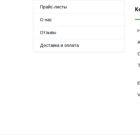
Прайс-листы
К
О нас
Отзывы
Доставка и оплата