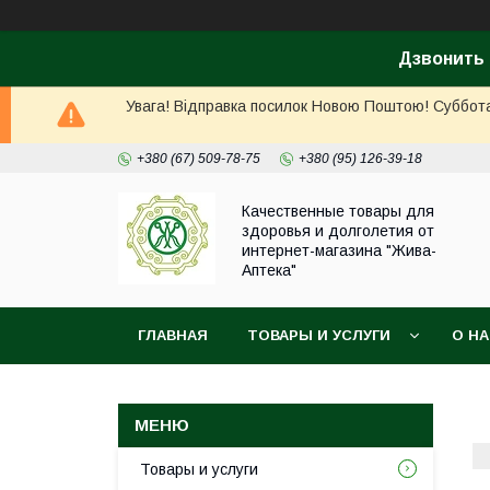
Дзвонить 
Увага! Відправка посилок Новою Поштою! Суббота, 
+380 (67) 509-78-75
+380 (95) 126-39-18
Качественные товары для
здоровья и долголетия от
интернет-магазина "Жива-
Аптека"
ГЛАВНАЯ
ТОВАРЫ И УСЛУГИ
О Н
Товары и услуги