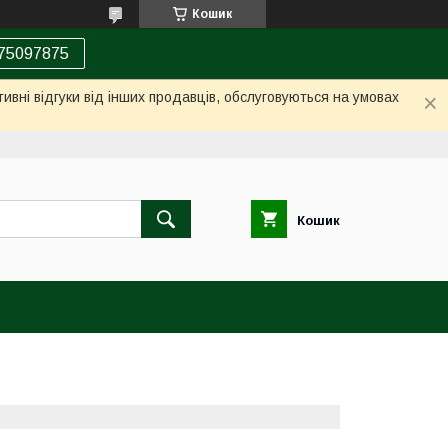
Кошик
75097875
ивні відгуки від інших продавців, обслуговуються на умовах
Кошик