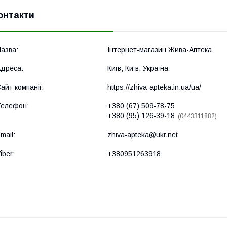
онтакти
Інтернет-магазин Жива-Аптека
Київ, Київ, Україна
https://zhiva-apteka.in.ua/ua/
+380 (67) 509-78-75
+380 (95) 126-39-18
0443311882
zhiva-apteka@ukr.net
+380951263918