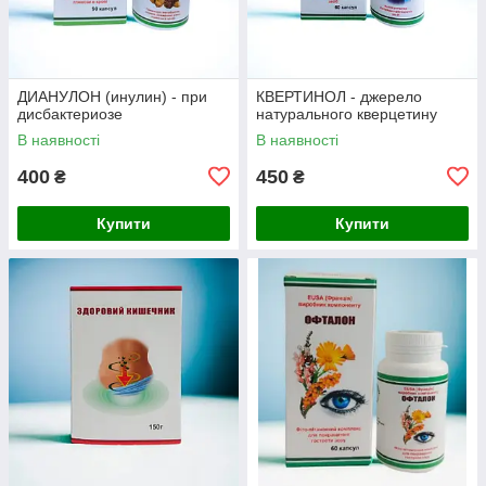
ДИАНУЛОН (инулин) - при
КВЕРТИНОЛ - джерело
дисбактериозе
натурального кверцетину
В наявності
В наявності
400
450
₴
₴
Купити
Купити