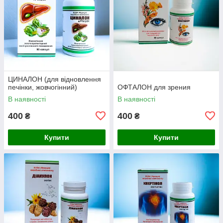
ЦИНАЛОН (для відновлення
печінки, жовчогінний)
ОФТАЛОН для зрения
В наявності
В наявності
400
400
₴
₴
Купити
Купити