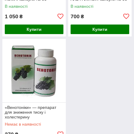
В наявності
В наявності
1 050
700
₴
₴
Купити
Купити
«Венотоніки» — препарат
для зниження тиску і
холестерину
Немає в наявності