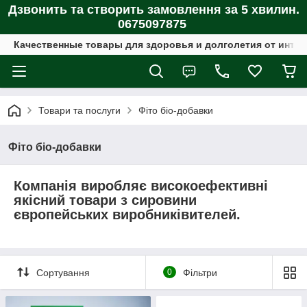
Дзвонить та створить замовлення за 5 хвилин.
0675097875
Качественные товары для здоровья и долголетия от интер
Товари та послуги
Фіто біо-добавки
Фіто біо-добавки
Компанія виробляє високоефективні
якісний товари з сировини
європейських виробників
ителей.
Сортування
0
Фільтри