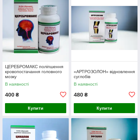
ЦЕРЕБРОМАКС поліпшення
кровопостачання головного
«АРТРОЗОЛОН» відновлення
мозку
суглобів
В наявності
В наявності
400
480
₴
₴
Купити
Купити