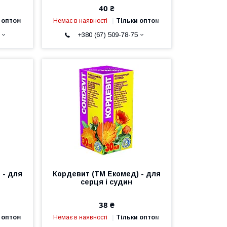
40 ₴
 оптом
Немає в наявності
Тільки оптом
+380 (67) 509-78-75
 - для
Кордевит (ТМ Екомед) - для
серця і судин
38 ₴
 оптом
Немає в наявності
Тільки оптом