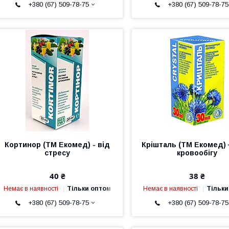
+380 (67) 509-78-75
+380 (67) 509-78-75
Кортинор (ТМ Екомед) - від
Крішталь (ТМ Екомед)
стресу
кровообігу
40 ₴
38 ₴
Немає в наявності
Тільки оптом
Немає в наявності
Тільки
+380 (67) 509-78-75
+380 (67) 509-78-75