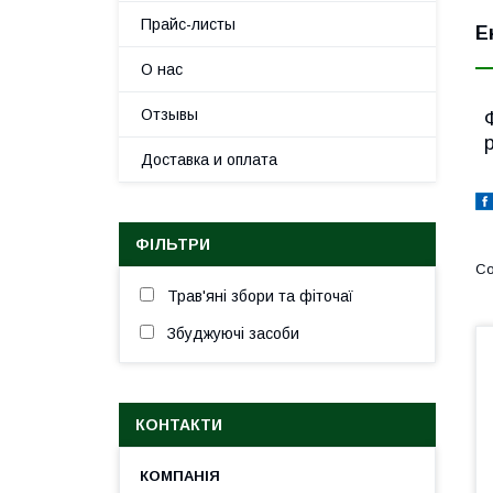
Прайс-листы
Е
О нас
Отзывы
Доставка и оплата
ФІЛЬТРИ
Трав'яні збори та фіточаї
Збуджуючі засоби
КОНТАКТИ