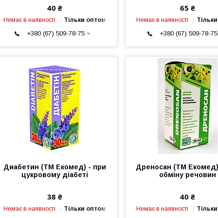
40 ₴
65 ₴
Немає в наявності
Тільки оптом
Немає в наявності
Тільки
+380 (67) 509-78-75
+380 (67) 509-78-75
Диабетин (ТМ Екомед) - при
Дреносан (ТМ Екомед)
цукровому діабеті
обміну речовин
38 ₴
40 ₴
Немає в наявності
Тільки оптом
Немає в наявності
Тільки