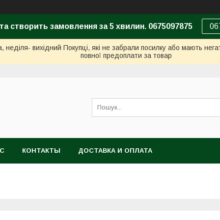
та створить замовлення за 5 хвилин. 0675097875
06
неділя- вихідний Покупці, які не забрали посилку або мають негат
повної предоплати за товар
АС
КОНТАКТЫ
ДОСТАВКА И ОПЛАТА