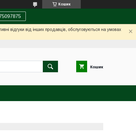
Кошик
75097875
ивні відгуки від інших продавців, обслуговуються на умовах
Кошик