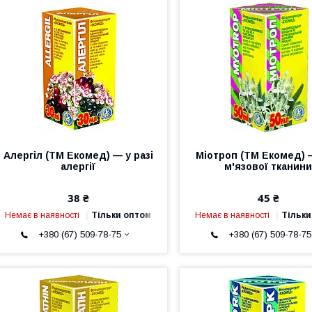
Алергіл (ТМ Екомед) — у разі
Міотроп (ТМ Екомед) 
алергії
м'язової тканин
38 ₴
45 ₴
Немає в наявності
Тільки оптом
Немає в наявності
Тільки
+380 (67) 509-78-75
+380 (67) 509-78-75