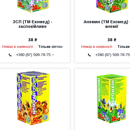
ЗСП (ТМ Екомед) -
Анемин (ТМ Екомед) 
заспокійливе
анемії
38 ₴
38 ₴
Немає в наявності
Тільки оптом
Немає в наявності
Тільки
+380 (67) 509-78-75
+380 (67) 509-78-75