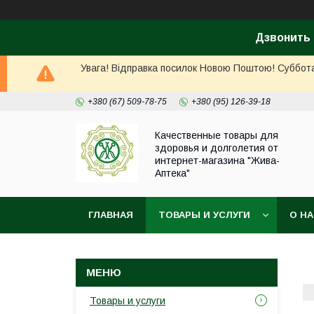
Дзвонить 
Увага! Відправка посилок Новою Поштою! Суббота, 
+380 (67) 509-78-75
+380 (95) 126-39-18
Качественные товары для
здоровья и долголетия от
интернет-магазина "Жива-
Аптека"
ГЛАВНАЯ
ТОВАРЫ И УСЛУГИ
О Н
Товары и услуги