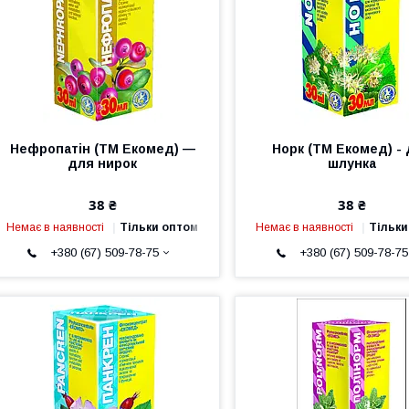
Нефропатін (ТМ Екомед) —
Норк (ТМ Екомед) -
для нирок
шлунка
38 ₴
38 ₴
Немає в наявності
Тільки оптом
Немає в наявності
Тільки
+380 (67) 509-78-75
+380 (67) 509-78-75