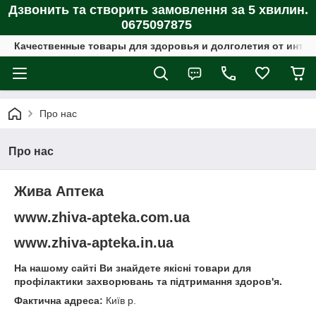
Дзвонить та створить замовлення за 5 хвилин.
0675097875
Качественные товары для здоровья и долголетия от интер
Про нас
Про нас
Жива Аптека
www.zhiva-apteka.com.ua
www.zhiva-apteka.in.ua
На нашому сайті Ви знайдете якісні товари для
профілактики захворювань та підтримання здоров'я.
Фактична адреса:
Київ р.