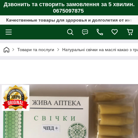
Дзвонить та створить замовлення за 5 хвилин.
0675097875
Качественные товары для здоровья и долголетия от интер
Товари та послуги
Натуральні свічки на маслі какао з т