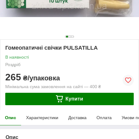
Гомеопатичні свічки PULSATILLA
В наявності
Роздріб
265
₴/упаковка
Мінімальна сума замовлення на сайті — 400 ₴
Купити
Опис
Характеристики
Доставка
Оплата
Умови п
Опис