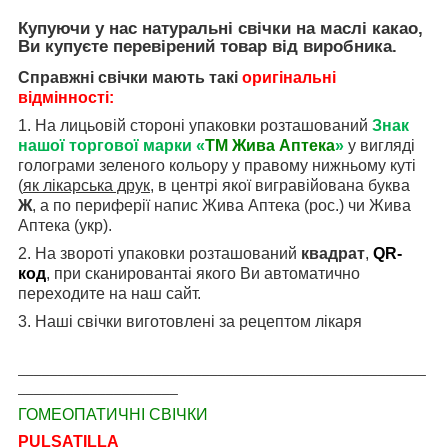
Купуючи у нас натуральні свічки на маслі какао,
Ви купуєте перевірений товар від виробника.
Справжні свічки мають такі
оригінальні
відмінності:
1. На лицьовій стороні упаковки розташований
Знак
нашої
торгової марки «
ТМ Жива Аптека
»
у вигляді
голограми зеленого кольору у правому нижньому куті
(
як лікарська друк
, в центрі якої вигравійована буква
Ж
, а по периферії напис Жива
Аптека (рос.) чи Жива
Аптека (укр).
2. На звороті упаковки розташований
квадрат
,
QR
-
код
, при сканирован
та
і якого В
и
автоматично
переходите
на наш сайт.
3. Наші свічки виготовлені за рецептом лікаря
___________________________________________________
____________________
ГОМЕОПАТИЧНІ СВІЧКИ
PULSATILLA