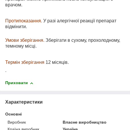
врачом.
Протипоказання.
У разі алергічної реакції препарат
відмінити.
Умови зберігання.
Зберігати в сухому, прохолодному,
темному місці.
Термін зберігання
12 місяців.
.
Приховати
Характеристики
Основні
Виробник
Власне виробництво
Країна виробник
Україна