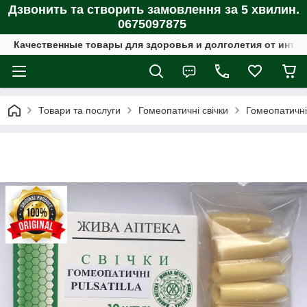
Дзвонить та створить замовлення за 5 хвилин.
0675097875
Качественные товары для здоровья и долголетия от интер
Товари та послуги
Гомеопатичні свічки
Гомеопатичні