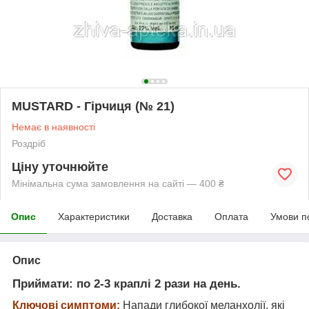
MUSTARD - Гірчиця (№ 21)
Немає в наявності
Роздріб
Ціну уточнюйте
Мінімальна сума замовлення на сайті — 400 ₴
Опис
Характеристики
Доставка
Оплата
Умови п
Опис
Приймати:
по 2-3 краплі 2 рази на день.
Ключові симптоми:
Напади глибокої меланхолії, які