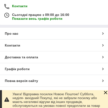
Контакти
Сьогодні працює з 09:00 до 16:00
Показати весь графік роботи
Про нас
Контакти
Доставка та оплата
Графік роботи
Повна версія сайту
Сайт створено на маркетплейсі
Prom.ua
Увага! Відправка посилок Новою Поштою! Суббота,
неділя- вихідний Покупці, які не забрали посилку або
мають негативні відгуки від інших продавців,
Політика конфіденційності
обслуговуються на умовах повної предоплати за товар