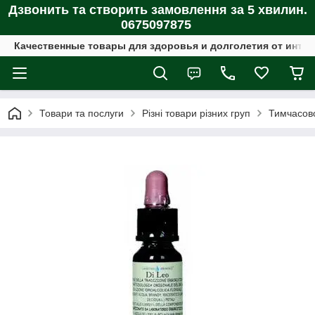
Дзвонить та створить замовлення за 5 хвилин.
0675097875
Качественные товары для здоровья и долголетия от интер
Товари та послуги
Різні товари різних груп
Тимчасово