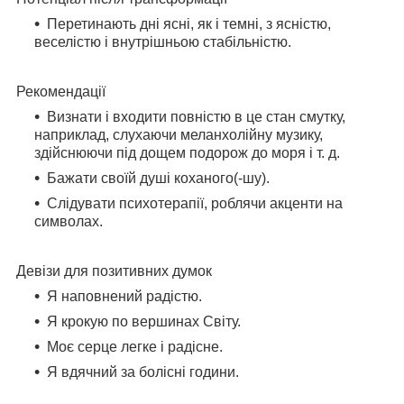
Перетинають дні ясні, як і темні, з ясністю,
веселістю і внутрішньою стабільністю.
Рекомендації
Визнати і входити повністю в це стан смутку,
наприклад, слухаючи меланхолійну музику,
здійснюючи під дощем подорож до моря і т. д.
Бажати своїй душі коханого(-шу).
Слідувати психотерапії, роблячи акценти на
символах.
Девізи для позитивних думок
Я наповнений радістю.
Я крокую по вершинах Світу.
Моє серце легке і радісне.
Я вдячний за болісні години.