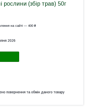
і рослини (збір трав) 50г
лення на сайті — 400 ₴
рпня 2026
ено повернення та обмін даного товару