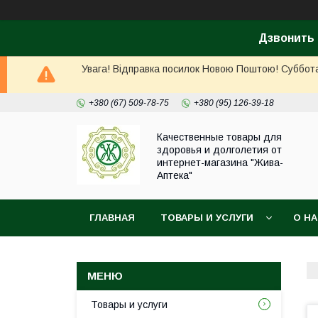
Дзвонить 
Увага! Відправка посилок Новою Поштою! Суббота, 
+380 (67) 509-78-75
+380 (95) 126-39-18
Качественные товары для
здоровья и долголетия от
интернет-магазина "Жива-
Аптека"
ГЛАВНАЯ
ТОВАРЫ И УСЛУГИ
О Н
Товары и услуги