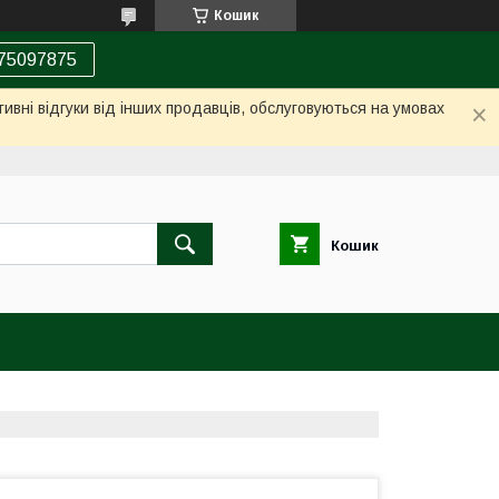
Кошик
75097875
ивні відгуки від інших продавців, обслуговуються на умовах
Кошик