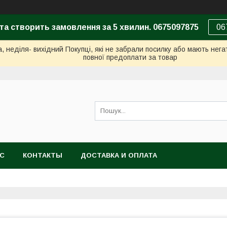
та створить замовлення за 5 хвилин. 0675097875
06
неділя- вихідний Покупці, які не забрали посилку або мають негат
повної предоплати за товар
АС
КОНТАКТЫ
ДОСТАВКА И ОПЛАТА