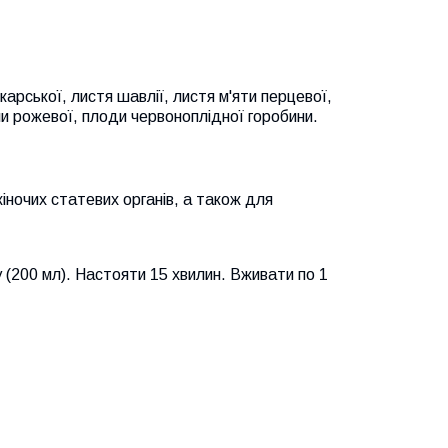
лікарської, листя шавлії, листя м'яти перцевої,
 рожевої, плоди червоноплідної горобини.
іночих статевих органів, а також для
(200 мл). Настояти 15 хвилин. Вживати по 1