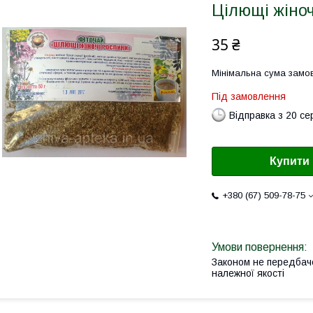
Цілющі жіноч
35 ₴
Мінімальна сума замов
Під замовлення
Відправка з 20 се
Купити
+380 (67) 509-78-75
Законом не передбач
належної якості