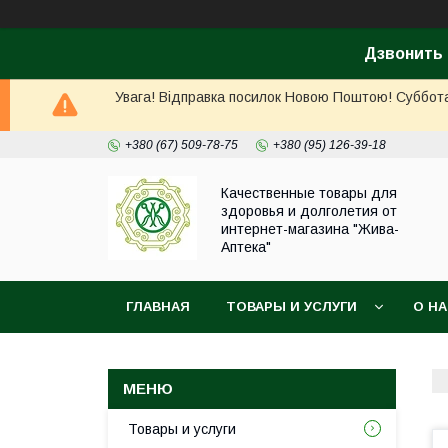
Дзвонить 
Увага! Відправка посилок Новою Поштою! Суббота, 
+380 (67) 509-78-75
+380 (95) 126-39-18
Качественные товары для
здоровья и долголетия от
интернет-магазина "Жива-
Аптека"
ГЛАВНАЯ
ТОВАРЫ И УСЛУГИ
О Н
Товары и услуги