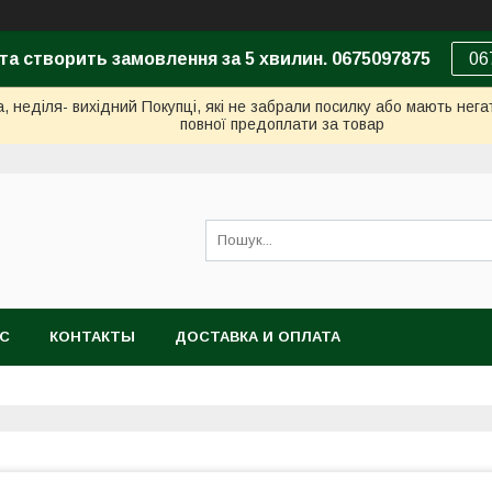
та створить замовлення за 5 хвилин. 0675097875
06
неділя- вихідний Покупці, які не забрали посилку або мають негат
повної предоплати за товар
АС
КОНТАКТЫ
ДОСТАВКА И ОПЛАТА