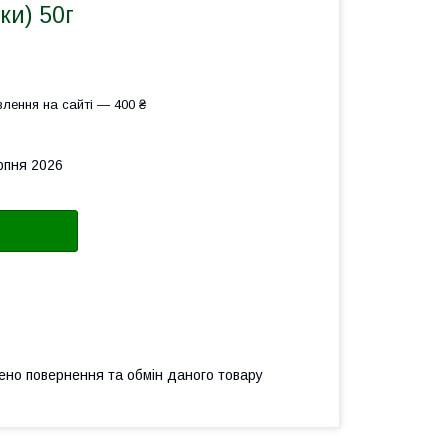
ки) 50г
лення на сайті — 400 ₴
рпня 2026
ено повернення та обмін даного товару