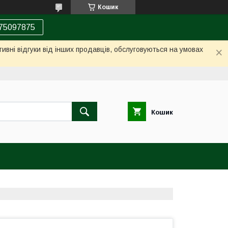
Кошик
75097875
ивні відгуки від інших продавців, обслуговуються на умовах
Кошик