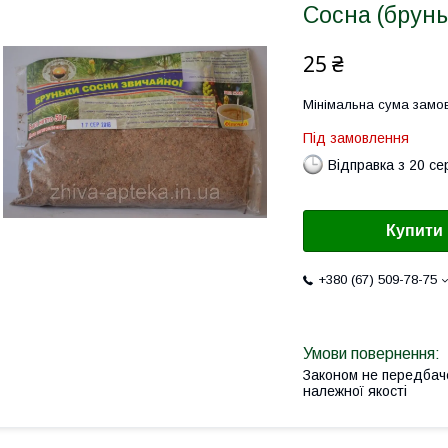
Сосна (брунь
25 ₴
Мінімальна сума замов
Під замовлення
Відправка з 20 се
Купити
+380 (67) 509-78-75
Законом не передбач
належної якості