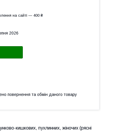
лення на сайті — 400 ₴
рпня 2026
ено повернення та обмін даного товару
нково-кишкових, пухлинних, жіночих (рясні