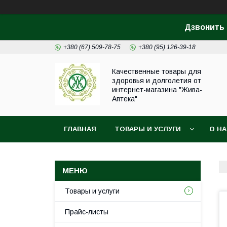
Дзвонить 
+380 (67) 509-78-75
+380 (95) 126-39-18
Качественные товары для
здоровья и долголетия от
интернет-магазина "Жива-
Аптека"
ГЛАВНАЯ
ТОВАРЫ И УСЛУГИ
О Н
Товары и услуги
Прайс-листы