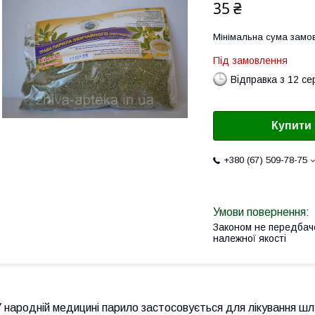
35 ₴
Мінімальна сума замов
Під замовлення
Відправка з 12 се
Купити
+380 (67) 509-78-75
Законом не передбач
належної якості
 народній медицині парило застосовується для лікування шлу