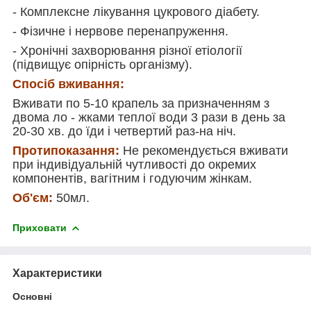
- Комплексне лікування цукрового діабету.
- Фізичне і нервове перенапруження.
- Хронічні захворювання різної етіології
(підвищує опірність організму).
Спосіб вживання:
Вживати по 5-10 крапель за призначенням з
двома ло - жками теплої води 3 рази в день за
20-30 хв. до їди і четвертий раз-на ніч.
Протипоказання:
Не рекомендується вживати
при індивідуальній чутливості до окремих
компонентів, вагітним і годуючим жінкам.
Об'єм:
50мл.
Приховати
Характеристики
Основні