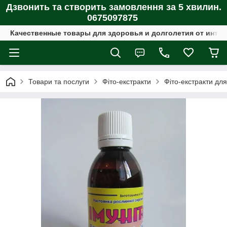
Дзвонить та створить замовлення за 5 хвилин.
0675097875
Качественные товары для здоровья и долголетия от интер
Товари та послуги
Фіто-екстракти
Фіто-екстракти дл