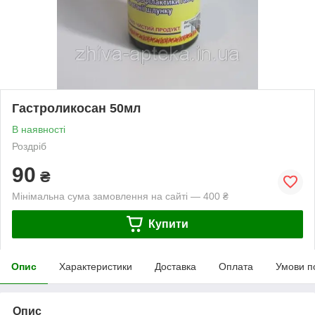
Гастроликосан 50мл
В наявності
Роздріб
90
₴
Мінімальна сума замовлення на сайті — 400 ₴
Купити
Опис
Характеристики
Доставка
Оплата
Умови п
Опис