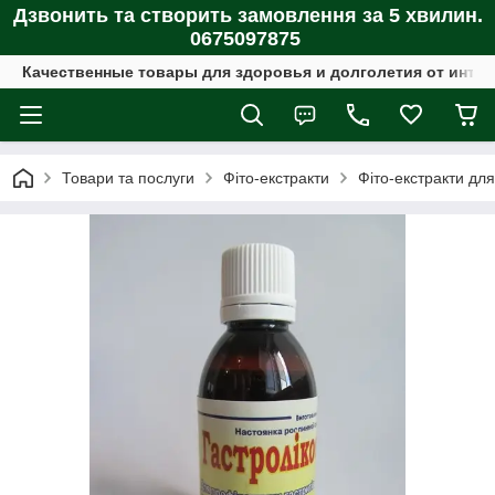
Дзвонить та створить замовлення за 5 хвилин.
0675097875
Качественные товары для здоровья и долголетия от интер
Товари та послуги
Фіто-екстракти
Фіто-екстракти дл