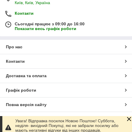
Київ, Київ, Україна
Контакти
Сьогодні працює з 09:00 до 16:00
Показати весь графік роботи
Про нас
Контакти
Доставка та оплата
Графік роботи
Повна версія сайту
Сайт створено на маркетплейсі
Prom.ua
Увага! Відправка посилок Новою Поштою! Суббота,
неділя- вихідний Покупці, які не забрали посилку або
мають негативні відгуки від інших продавців,