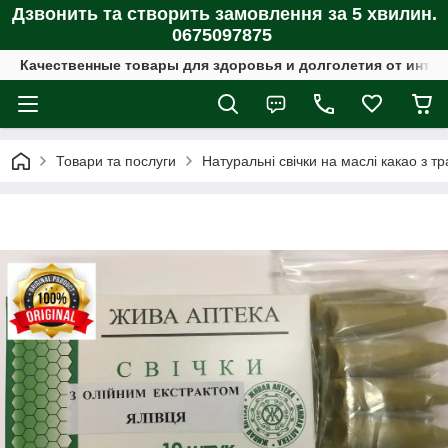
Дзвонить та створить замовлення за 5 хвилин.
0675097875
Качественные товары для здоровья и долголетия от интер
Товари та послуги
Натуральні свічки на маслі какао з т