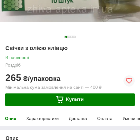
Свічки з олією ялівцю
В наявності
Роздріб
265
₴/упаковка
Мінімальна сума замовлення на сайті — 400 ₴
Купити
Опис
Характеристики
Доставка
Оплата
Умови п
Опис