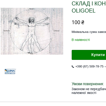
СКЛАД І КО
OLIGOEL
100 ₴
Мінімальна сума замов
В наявності
Купити
+380 (67) 509-78-75
Законом не передбач
належної якості