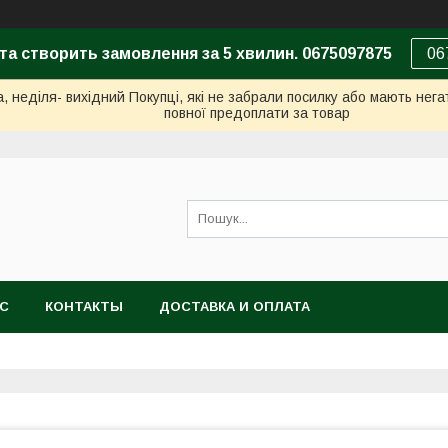
та створить замовлення за 5 хвилин. 0675097875
06
неділя- вихідний Покупці, які не забрали посилку або мають негат
повної предоплати за товар
АС
КОНТАКТЫ
ДОСТАВКА И ОПЛАТА