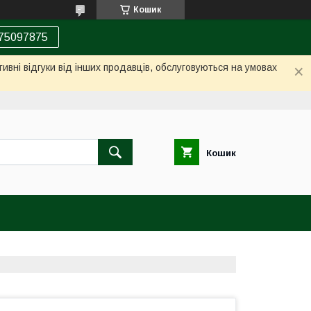
Кошик
75097875
ивні відгуки від інших продавців, обслуговуються на умовах
Кошик