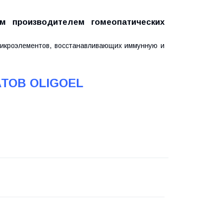
им производителем гомеопатических
микроэлементов, восстанавливающих иммунную и
ТОВ OLIGOEL