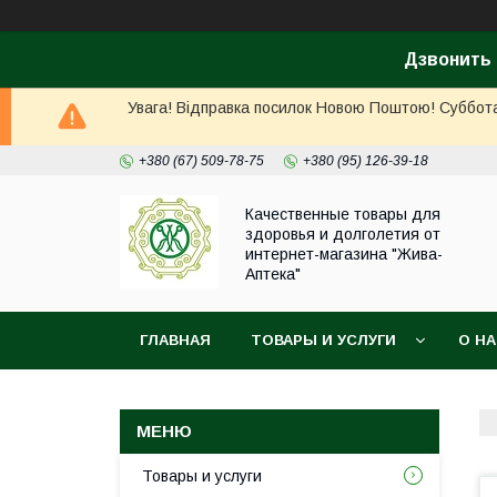
Дзвонить 
Увага! Відправка посилок Новою Поштою! Суббота, 
+380 (67) 509-78-75
+380 (95) 126-39-18
Качественные товары для
здоровья и долголетия от
интернет-магазина "Жива-
Аптека"
ГЛАВНАЯ
ТОВАРЫ И УСЛУГИ
О Н
Товары и услуги