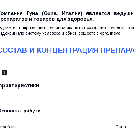
Компания Гуна (Guna, Италия) является ведущ
препаратов и товаров для здоровья.
дним из направлений компании является создание комплексов 
ндокринную систему человека и обмен веществ в организме.
СОСТАВ И КОНЦЕНТРАЦИЯ ПРЕПАРА
арактеристики
Основні атрибути
иробник
Guna