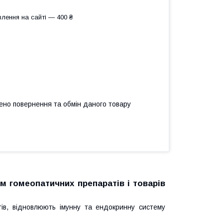
лення на сайті — 400 ₴
ено повернення та обмін даного товару
ом гомеопатичних препаратів і товарів
тів, відновлюють імунну та ендокринну систему