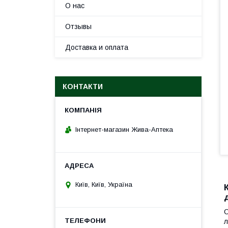
О нас
Отзывы
Доставка и оплата
КОНТАКТИ
Інтернет-магазин Жива-Аптека
Київ, Київ, Україна
О
л