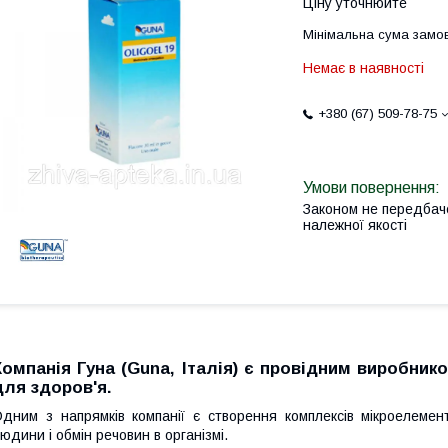
Ціну уточнюйте
Мінімальна сума замов
Немає в наявності
+380 (67) 509-78-75
Законом не передбач
належної якості
Компанія Гуна (Guna, Італія) є провідним виробник
для здоров'я.
дним з напрямків компанії є створення комплексів мікроелемен
юдини і обмін речовин в організмі.