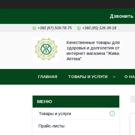
Дзвонить 
+380 (67) 509-78-75
+380 (95) 126-39-18
Качественные товары для
здоровья и долголетия от
интернет-магазина "Жива-
Аптека"
ГЛАВНАЯ
ТОВАРЫ И УСЛУГИ
О Н
Товары и услуги
Прайс-листы