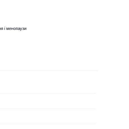
ня і менопаузи