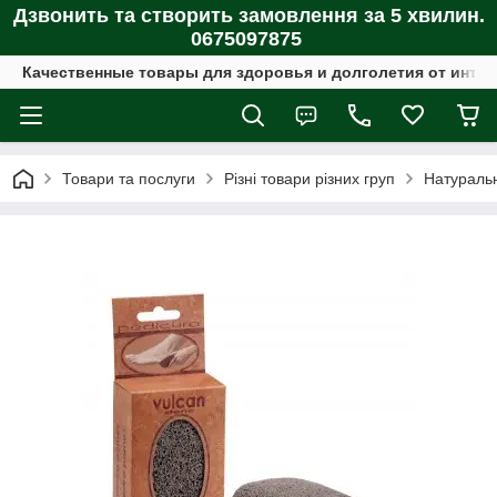
Дзвонить та створить замовлення за 5 хвилин.
0675097875
Качественные товары для здоровья и долголетия от интер
Товари та послуги
Різні товари різних груп
Натуральн