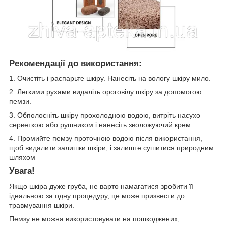
Рекомендації до використання:
1. Очистіть і распарьте шкіру. Нанесіть на вологу шкіру мило.
2. Легкими рухами видаліть ороговілу шкіру за допомогою
пемзи.
3. Обполосніть шкіру прохолодною водою, витріть насухо
серветкою або рушником і нанесіть зволожуючий крем.
4. Промийте пемзу проточною водою після використання,
щоб видалити залишки шкіри, і залиште сушитися природним
шляхом
Увага!
Якщо шкіра дуже груба, не варто намагатися зробити її
ідеальною за одну процедуру, це може призвести до
травмування шкіри.
Пемзу не можна використовувати на пошкоджених,