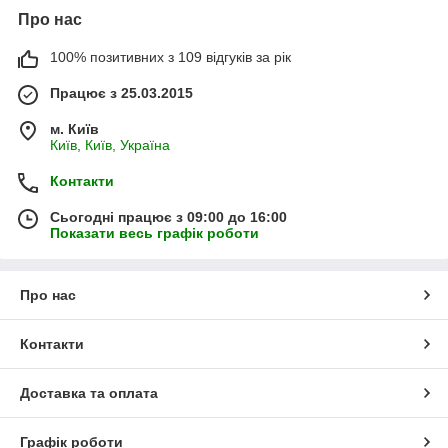
Про нас
100% позитивних з 109 відгуків за рік
Працює з 25.03.2015
м. Київ
Київ, Київ, Україна
Контакти
Сьогодні працює з 09:00 до 16:00
Показати весь графік роботи
Про нас
Контакти
Доставка та оплата
Графік роботи