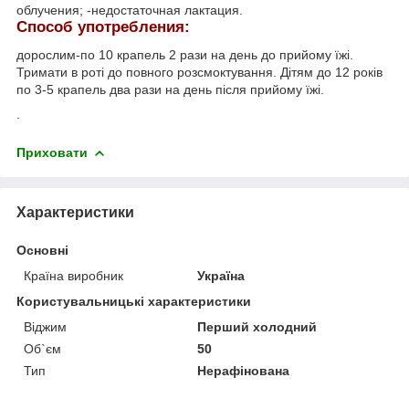
облучения; -недостаточная лактация.
Способ употребления
:
дорослим-по 10 крапель 2 рази на день до прийому їжі.
Тримати в роті до повного розсмоктування. Дітям до 12 років
по 3-5 крапель два рази на день після прийому їжі.
.
Приховати
Характеристики
Основні
Країна виробник
Україна
Користувальницькі характеристики
Віджим
Перший холодний
Об`єм
50
Тип
Нерафінована