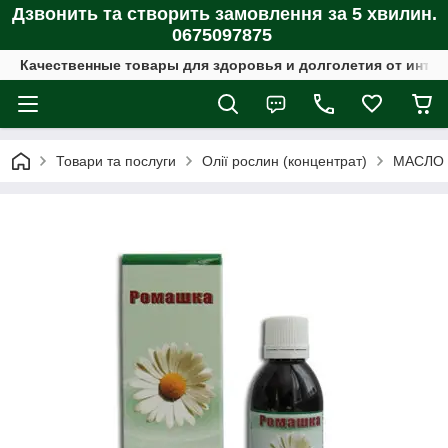
Дзвонить та створить замовлення за 5 хвилин.
0675097875
Качественные товары для здоровья и долголетия от интер
Товари та послуги
Олії рослин (концентрат)
МАСЛО Р