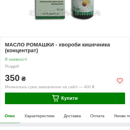
МАСЛО РОМАШКИ - хвороби кишечника
(концентрат)
В наявності
Роздріб
350
₴
Мінімальна сума замовлення на сайті — 400 ₴
Купити
Опис
Характеристики
Доставка
Оплата
Умови п