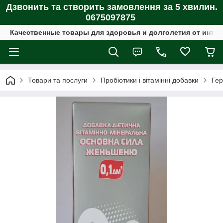
Дзвонить та створить замовлення за 5 хвилин.
0675097875
Качественные товары для здоровья и долголетия от интер
Товари та послуги
Пробіотики і вітамінні добавки
Гер