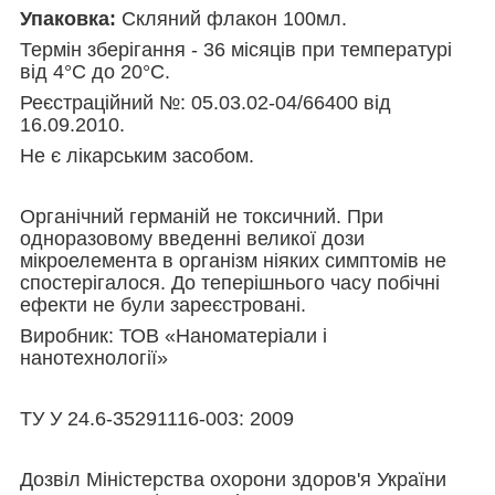
Упаковка:
Скляний флакон 100мл.
Термін зберігання - 36 місяців при температурі
від 4°С до 20°С.
Реєстраційний №: 05.03.02-04/66400 від
16.09.2010.
Не є лікарським засобом.
Органічний германій не токсичний. При
одноразовому введенні великої дози
мікроелемента в організм ніяких симптомів не
спостерігалося. До теперішнього часу побічні
ефекти не були зареєстровані.
Виробник: ТОВ «Наноматеріали і
нанотехнології»
ТУ У 24.6-35291116-003: 2009
Дозвіл Міністерства охорони здоров'я України