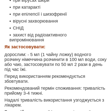
при вірусах шкіри
при катаракті
при епілепсії і шизофренії
вірусні захворювання
СНІД
захист від радіоактивного
випромінювання
Як застосовувати:
дорослим: - 5 мл (1 чайну ложку) водного
розчину німеччина розчинити в 100 мл води, соку
або чаю, застосовувати по 50 мл 2 рази в день
під час їжі.
Перед використанням рекомендується
збовтувати.
Рекомендований термін споживання: тривалість
прийому 3-4 тижні.
Надалі тривалість використання узгоджується з
лікарем.