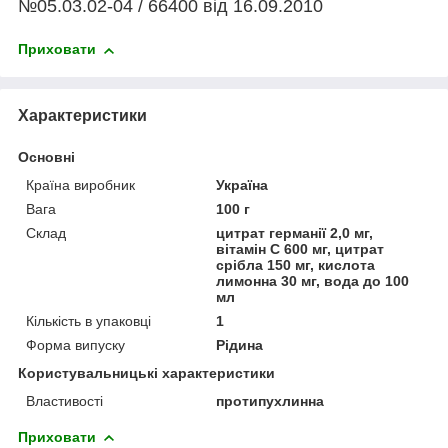
№05.03.02-04 / 66400 від 16.09.2010
Приховати
Характеристики
Основні
Країна виробник
Україна
Вага
100 г
Склад
цитрат германії 2,0 мг,
вітамін С 600 мг, цитрат
срібла 150 мг, кислота
лимонна 30 мг, вода до 100
мл
Кількість в упаковці
1
Форма випуску
Рідина
Користувальницькі характеристики
Властивості
протипухлинна
Приховати