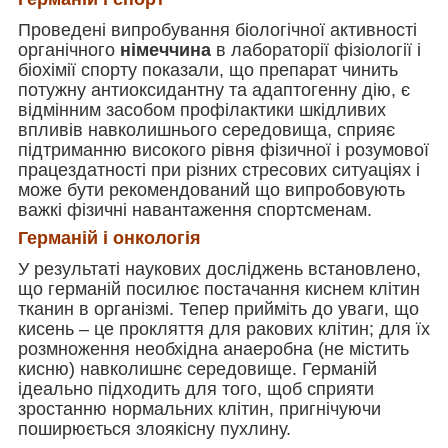
Проведені випробування біологічної активності
органічного
німеччина
в лабораторії фізіології і
біохімії спорту показали, що препарат чинить
потужну антиоксидантну та адаптогенну дію, є
відмінним засобом профілактики шкідливих
впливів навколишнього середовища, сприяє
підтриманню високого рівня фізичної і розумової
працездатності при різних стресових ситуаціях і
може бути рекомендований що випробовують
важкі фізичні навантаження спортсменам.
Германій і онкологія
У результаті наукових досліджень встановлено,
що германій посилює постачання киснем клітин
тканин в організмі. Тепер прийміть до уваги, що
кисень – це прокляття для ракових клітин; для їх
розмноження необхідна анаеробна (не містить
кисню) навколишнє середовище. Германій
ідеально підходить для того, щоб сприяти
зростанню нормальних клітин, пригнічуючи
поширюється злоякісну пухлину.