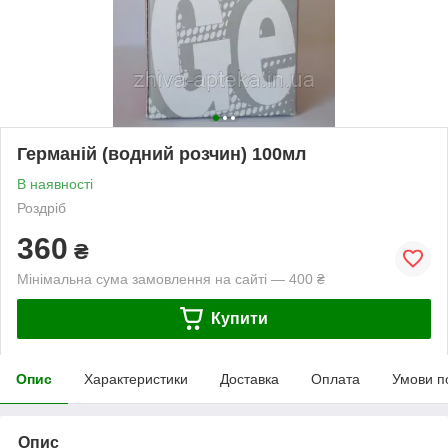
Германій (водний розчин) 100мл
В наявності
Роздріб
360
₴
Мінімальна сума замовлення на сайті — 400 ₴
Купити
Опис
Характеристики
Доставка
Оплата
Умови п
Опис