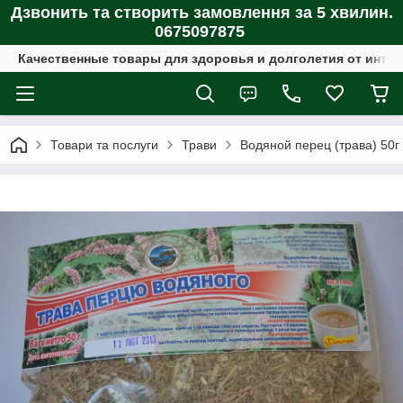
Дзвонить та створить замовлення за 5 хвилин.
0675097875
Качественные товары для здоровья и долголетия от интер
Товари та послуги
Трави
Водяной перец (трава) 50г