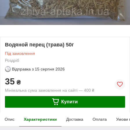
Водяной перец (трава) 50г
Під замовлення
Роздріб
Відправка з
15 серпня 2026
35
₴
Мінімальна сума замовлення на сайті — 400 ₴
Купити
Опис
Характеристики
Доставка
Оплата
Умови 