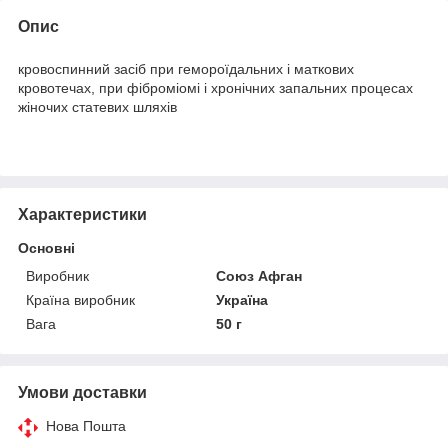
Опис
кровоспинний засіб при гемороїдальних і маткових
кровотечах, при фіброміомі і хронічних запальних процесах
жіночих статевих шляхів
Характеристики
Основні
Виробник
Союз Афган
Країна виробник
Україна
Вага
50 г
Умови доставки
Нова Пошта