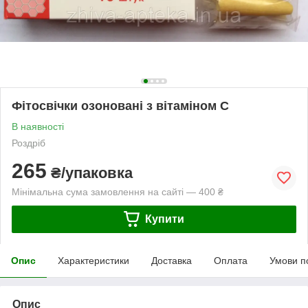
Фітосвічки озоновані з вітаміном С
В наявності
Роздріб
265
₴/упаковка
Мінімальна сума замовлення на сайті — 400 ₴
Купити
Опис
Характеристики
Доставка
Оплата
Умови п
Опис