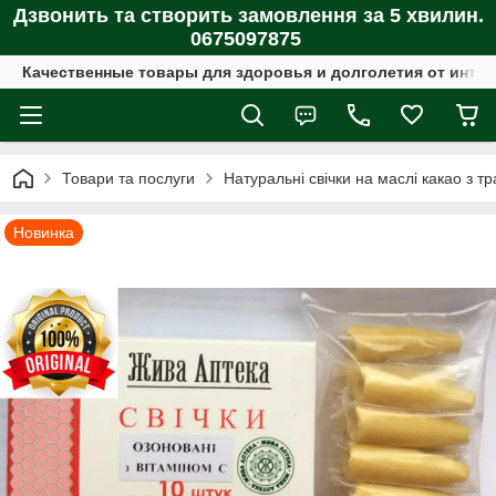
Дзвонить та створить замовлення за 5 хвилин.
0675097875
Качественные товары для здоровья и долголетия от интер
Товари та послуги
Натуральні свічки на маслі какао з т
Новинка