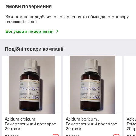
Умови повернення
Законом не передбачено повернення та обмін даного товару
належної якості
Всі умови повернення
Подібні товари компанії
Acidum citricum.
Acidum boricum .
Acid
Гомеопатичний препарат.
Гомеопатичний препарат.
Гоме
20 грам
20 грам
20 г