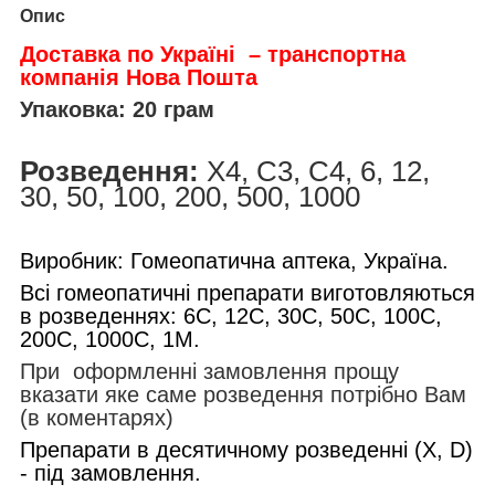
Опис
Доставка по Україні – транспортна
компанія Нова Пошта
Упаковка: 20 грам
Розведення:
X4, C3, C4, 6, 12,
30, 50, 100, 200, 500, 1000
Виробник: Гомеопатична аптека, Україна.
Всі гомеопатичні препарати виготовляються
в розведеннях: 6С, 12С, 30С, 50С, 100С,
200С, 1000С, 1М.
При оформленні замовлення прощу
вказати яке саме розведення потрібно Вам
(в коментарях)
Препарати в десятичному розведенні (Х, D)
- під замовлення.