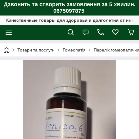
Дзвонить та створить замовлення за 5 хвилин.
0675097875
Качественные товары для здоровья и долголетия от интер
Товари та послуги
Гомеопатія
Перелік гомеопатични