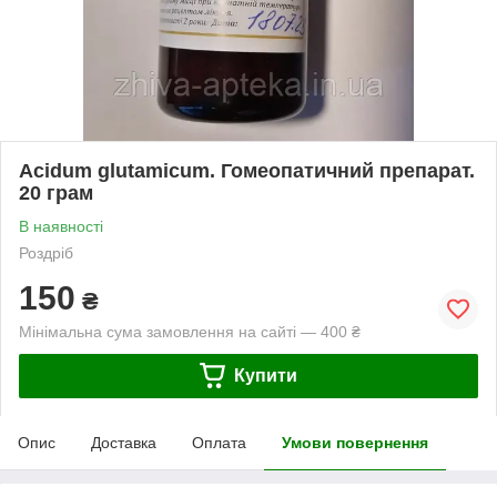
Acidum glutamicum. Гомеопатичний препарат.
20 грам
В наявності
Роздріб
150
₴
Мінімальна сума замовлення на сайті — 400 ₴
Купити
Опис
Доставка
Оплата
Умови повернення