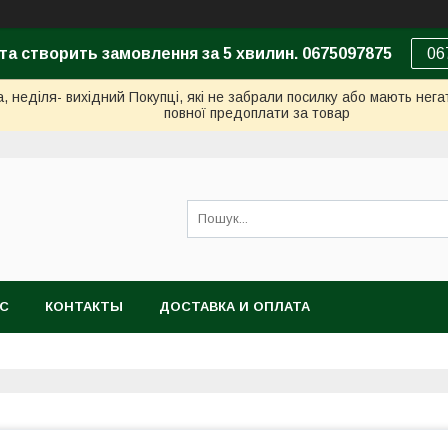
та створить замовлення за 5 хвилин. 0675097875
06
неділя- вихідний Покупці, які не забрали посилку або мають негат
повної предоплати за товар
АС
КОНТАКТЫ
ДОСТАВКА И ОПЛАТА