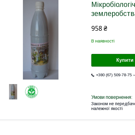
Мікробіологі
землеробств
958 ₴
В наявності
Купити
+380 (67) 509-78-75
Законом не передбач
належної якості