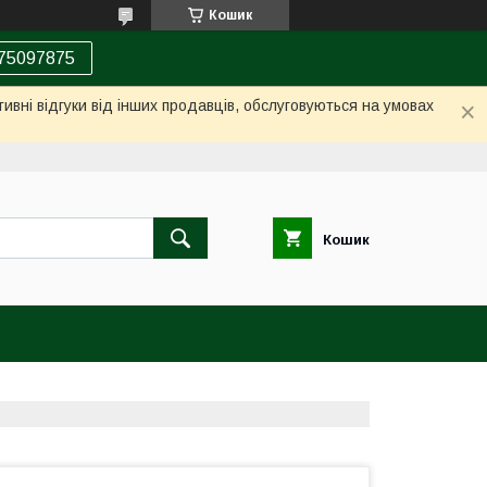
Кошик
75097875
ивні відгуки від інших продавців, обслуговуються на умовах
Кошик