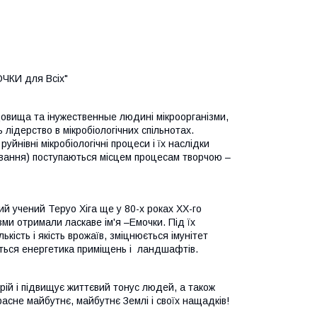
ОЧКИ для Всіх"
едовища та
ін
ужественные людині мікроорганізми,
ідерство в мікробіологічних спільнотах.
йнівні мікробіологічні процеси
і їх наслідки
рювання) поступаються місцем процесам творчою –
ий учений Теруо Хіга ще у 80-х роках ХХ-го
ми отримали ласкаве ім'я –Емочки. Під їх
кість і якість врожаїв, зміцнюється імунітет
ться енергетика приміщень і
ландшафтів
.
ій і підвищує
життєвий тонус людей,
а також
асне майбутнє, майбутнє Землі і своїх нащадків!