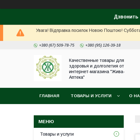
Дзвонить 
Увага! Відправка посилок Новою Поштою! Суббота, 
+380 (67) 509-78-75
+380 (95) 126-39-18
Качественные товары для
здоровья и долголетия от
интернет-магазина "Жива-
Аптека"
ГЛАВНАЯ
ТОВАРЫ И УСЛУГИ
О Н
Товары и услуги