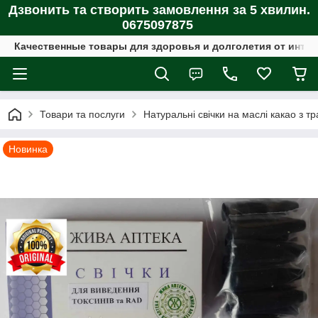
Дзвонить та створить замовлення за 5 хвилин.
0675097875
Качественные товары для здоровья и долголетия от интер
Товари та послуги
Натуральні свічки на маслі какао з т
Новинка