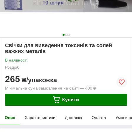
Свічки для виведення токсинів та солей
важких металів
В наявності
Роздріб
265
₴/упаковка
Мінімальна сума замовлення на сайті — 400 ₴
Купити
Опис
Характеристики
Доставка
Оплата
Умови п