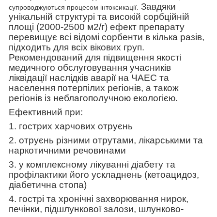
Завдяки
супроводжуються процесом інтоксикації.
унікальній структурі та високій сорбційній
площі (2000-2500 м2/г) ефект препарату
перевищує всі відомі сорбенти в кілька разів,
підходить для всіх вікових груп.
Рекомендований для підвищення якості
медичного обслуговування учасників
ліквідації наслідків аварії на ЧАЕС та
населення потерпілих регіонів, а також
регіонів із неблагополучною екологією.
Ефективний при:
1. гострих харчових отруєнь
2. отруєнь різними отрутами, лікарськими та
наркотичними речовинами
3. у комплексному лікуванні діабету та
профілактики його ускладнень (кетоацидоз,
діабетична стопа)
4. гострі та хронічні захворювання нирок,
печінки, підшлункової залози, шлунково-