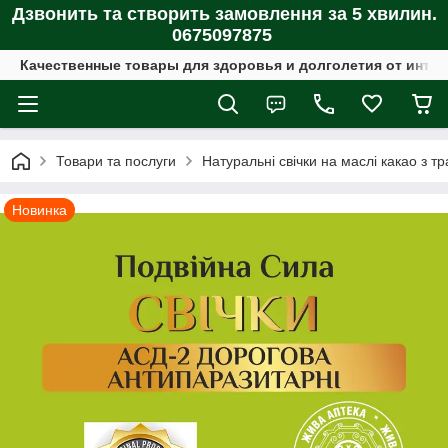
Дзвонить та створить замовлення за 5 хвилин.
0675097875
Качественные товары для здоровья и долголетия от интер
Товари та послуги
Натуральні свічки на маслі какао з т
Новинка