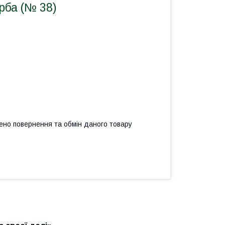
рба (№ 38)
ено повернення та обмін даного товару