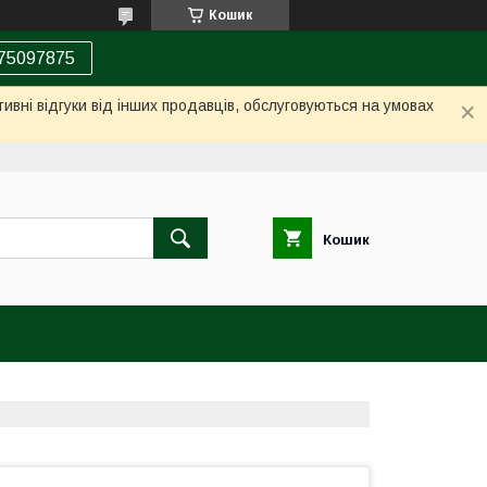
Кошик
75097875
ивні відгуки від інших продавців, обслуговуються на умовах
Кошик