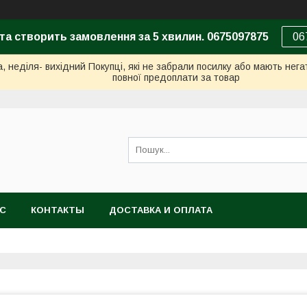
та створить замовлення за 5 хвилин. 0675097875
06
неділя- вихідний Покупці, які не забрали посилку або мають негат
повної предоплати за товар
АС
КОНТАКТЫ
ДОСТАВКА И ОПЛАТА