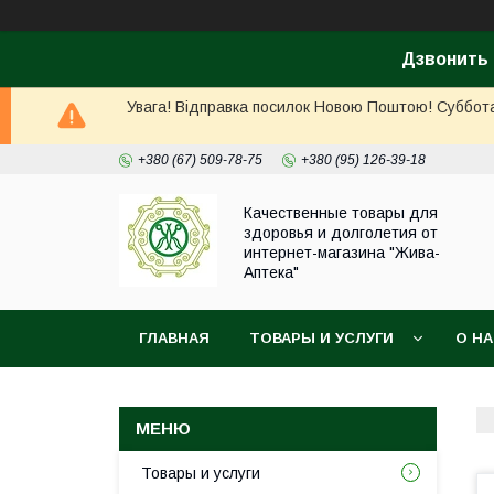
Дзвонить 
Увага! Відправка посилок Новою Поштою! Суббота, 
+380 (67) 509-78-75
+380 (95) 126-39-18
Качественные товары для
здоровья и долголетия от
интернет-магазина "Жива-
Аптека"
ГЛАВНАЯ
ТОВАРЫ И УСЛУГИ
О Н
Товары и услуги