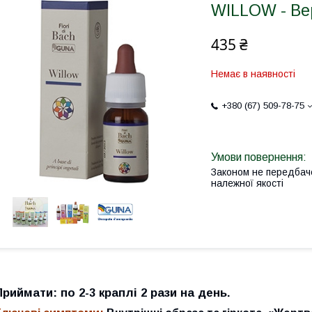
WILLOW - Ве
435 ₴
Немає в наявності
+380 (67) 509-78-75
Законом не передбач
належної якості
Приймати:
по 2-3 краплі 2 рази на день.