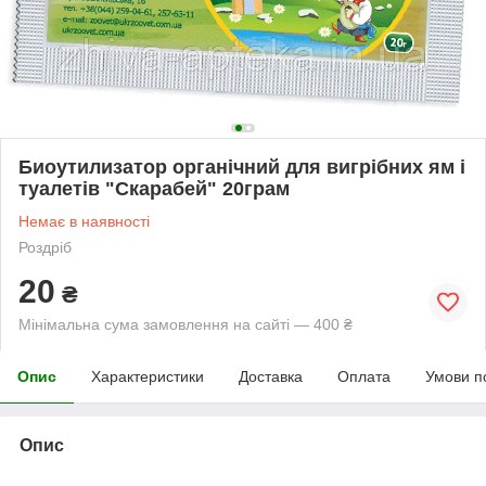
Биоутилизатор органічний для вигрібних ям і
туалетів "Скарабей" 20грам
Немає в наявності
Роздріб
20
₴
Мінімальна сума замовлення на сайті — 400 ₴
Опис
Характеристики
Доставка
Оплата
Умови п
Опис