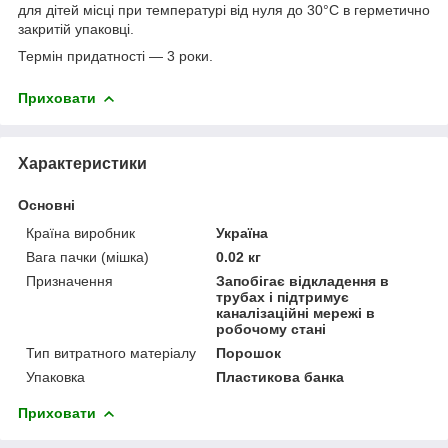
для дітей місці при температурі від нуля до 30°С в герметично
закритій упаковці.
Термін придатності ― 3 роки.
Приховати
Характеристики
Основні
Країна виробник
Україна
Вага пачки (мішка)
0.02 кг
Призначення
Запобігає відкладення в
трубах і підтримує
каналізаційні мережі в
робочому стані
Тип витратного матеріалу
Порошок
Упаковка
Пластикова банка
Приховати