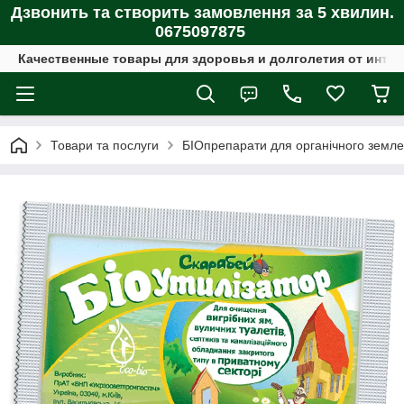
Дзвонить та створить замовлення за 5 хвилин.
0675097875
Качественные товары для здоровья и долголетия от интер
Товари та послуги
БІОпрепарати для органічного земл