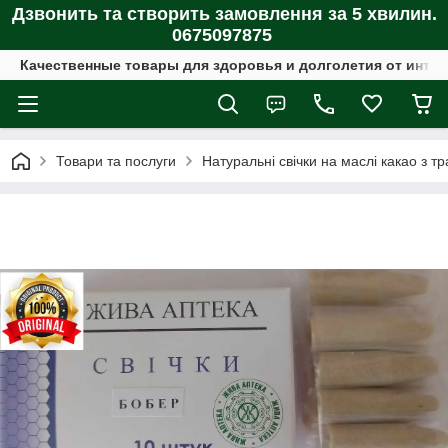
Дзвонить та створить замовлення за 5 хвилин.
0675097875
Качественные товары для здоровья и долголетия от интер
Товари та послуги
Натуральні свічки на маслі какао з т