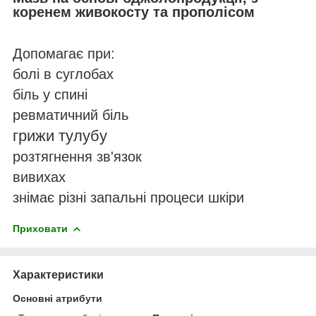
коренем живокосту та прополісом
Допомагає при:
болі в суглобах
біль у спині
ревматичний біль
грижи тулубу
розтягнення зв'язок
вивихах
знімає різні запальні процеси шкіри
Приховати
Характеристики
Основні атрибути