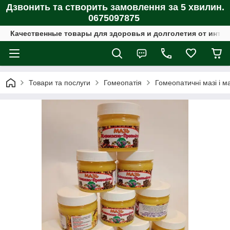
Дзвонить та створить замовлення за 5 хвилин.
0675097875
Качественные товары для здоровья и долголетия от интер
Товари та послуги
Гомеопатія
Гомеопатичні мазі і м