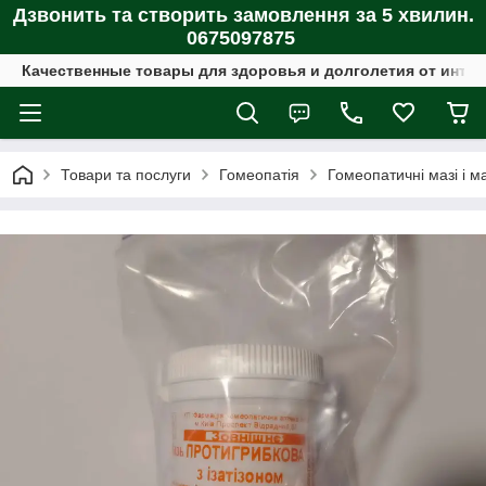
Дзвонить та створить замовлення за 5 хвилин.
0675097875
Качественные товары для здоровья и долголетия от интер
Товари та послуги
Гомеопатія
Гомеопатичні мазі і м