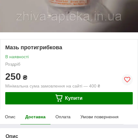
Мазь протигрибкова
В наявності
Роздріб
250
₴
Мінімальна сума замовлення на сайті — 400 ₴
Купити
Опис
Доставка
Оплата
Умови повернення
Опис