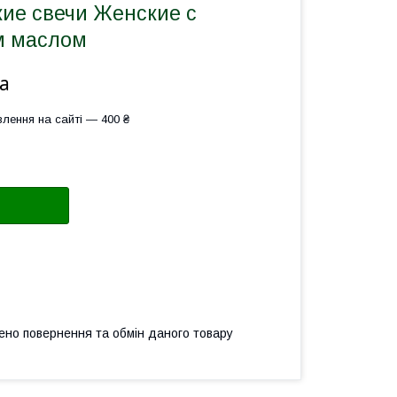
ие свечи Женские с
м маслом
а
лення на сайті — 400 ₴
ено повернення та обмін даного товару