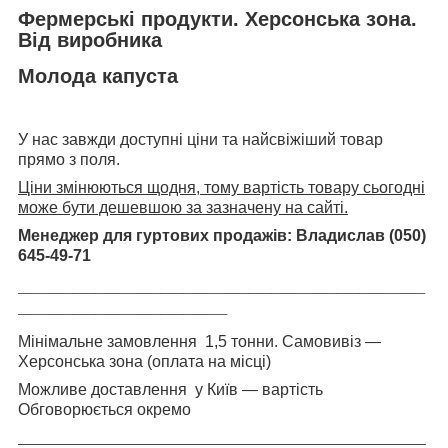
Фермерські продукти. Херсонська зона.
Від виробника
Молода капуста
У нас завжди доступні ціни та найсвіжіший товар
прямо з поля.
Ціни змінюються щодня, тому вартість товару сьогодні
може бути дешевшою за зазначену на сайті.
Менеджер для гуртових продажів: Владислав (050)
645-49-71
_____________________________________
___________________
Мінімальне замовлення 1,5 тонни. Самовивіз —
Херсонська зона (оплата на місці)
Можливе доставлення у Київ — вартість
Обговорюється окремо
___________________________________________________