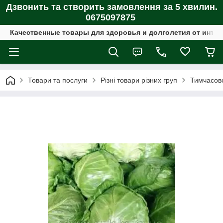
Дзвонить та створить замовлення за 5 хвилин.
0675097875
Качественные товары для здоровья и долголетия от интер
Товари та послуги
Різні товари різних груп
Тимчасово