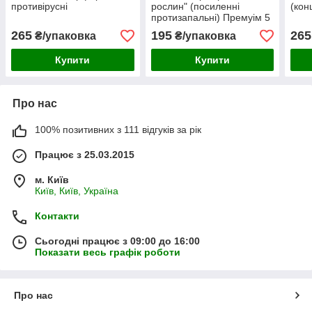
противірусні
рослин" (посиленні
(кон
протизапальні) Премуім 5
шт
265
195
265
₴/упаковка
₴/упаковка
Купити
Купити
Про нас
100% позитивних з 111 відгуків за рік
Працює з 25.03.2015
м. Київ
Київ, Київ, Україна
Контакти
Сьогодні працює з 09:00 до 16:00
Показати весь графік роботи
Про нас