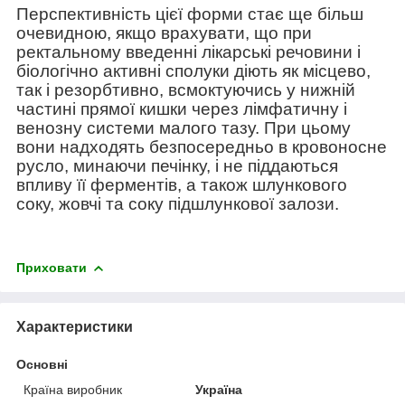
Перспективність цієї форми стає ще більш
очевидною, якщо врахувати, що при
ректальному введенні лікарські речовини і
біологічно активні сполуки діють як місцево,
так і резорбтивно, всмоктуючись у нижній
частині прямої кишки через лімфатичну і
венозну системи малого тазу. При цьому
вони надходять безпосередньо в кровоносне
русло, минаючи печінку, і не піддаються
впливу її ферментів, а також шлункового
соку, жовчі та соку підшлункової залози.
Приховати
Характеристики
Основні
Країна виробник
Україна