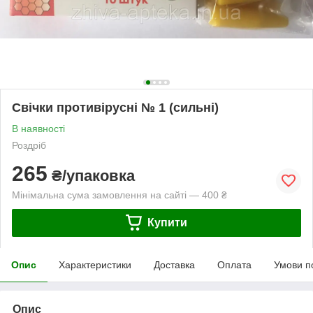
Свічки противірусні № 1 (сильні)
В наявності
Роздріб
265
₴/упаковка
Мінімальна сума замовлення на сайті — 400 ₴
Купити
Опис
Характеристики
Доставка
Оплата
Умови п
Опис