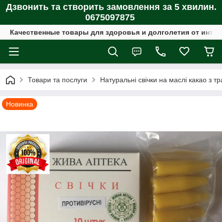
Дзвонить та створить замовлення за 5 хвилин.
0675097875
Качественные товары для здоровья и долголетия от интер
Товари та послуги
Натуральні свічки на маслі какао з т
Новинка