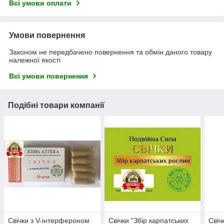
Всі умови оплати
Умови повернення
Законом не передбачено повернення та обмін даного товару
належної якості
Всі умови повернення
Подібні товари компанії
Свічки з V-інтерфероном
Свічки "Збір карпатських
Свіч