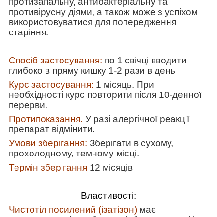
протизапальну, антибактеріальну та
противірусну діями, а також може з успіхом
використовуватися для попередження
старіння.
Спосіб застосування:
по 1 свічці вводити
глибоко в пряму кишку 1-2 рази в день
Курс застосування:
1 місяць. При
необхідності курс повторити після 10-денної
перерви.
Протипоказання.
У разі алергічної реакції
препарат відмінити.
Умови зберігання:
Зберігати в сухому,
прохолодному, темному місці.
Термін зберігання
12 місяців
Властивості:
Чистотіл посилений (ізатізон)
має