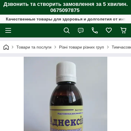
Дзвонить та створить замовлення за 5 хвилин.
0675097875
Качественные товары для здоровья и долголетия от интер
Товари та послуги
Різні товари різних груп
Тимчасово