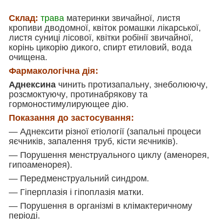
Склад:
трава
материнки звичайної
,
листя
кропиви дводомної
,
квіток ромашки лікарської
,
листя суниці лісової
,
квітки робінії звичайної
,
корінь цикорію дикого
,
спирт етиловий
,
вода
очищена.
Фармакологічна дія:
Аднексина
чинить протизапальну
,
знеболюючу
,
розсмоктуючу
,
протинабрякову та
гормоностимулирующее дію.
Показання до застосування:
— Аднексити різної етіології
(
запальні процеси
яєчників
,
запалення труб
,
кісти яєчників).
— Порушення менструального циклу
(
аменорея
,
гипоаменорея).
— Передменструальний синдром.
— Гіперплазія і гіпоплазія матки.
— Порушення в організмі в клімактеричному
періоді.