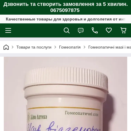
Дзвонить та створить замовлення за 5 хвилин.
0675097875
Качественные товары для здоровья и долголетия от интер
Товари та послуги
Гомеопатія
Гомеопатичні мазі і м