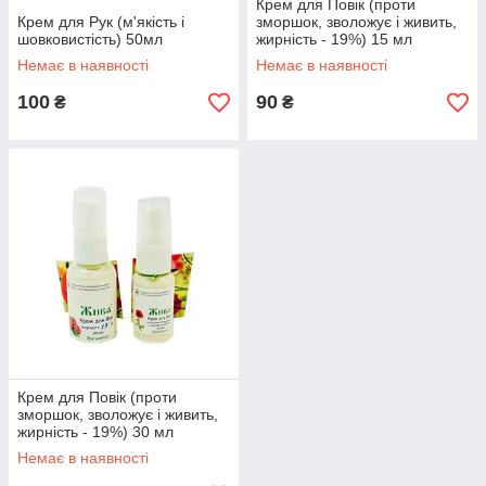
Крем для Повік (проти
Крем для Рук (м'якість і
зморшок, зволожує і живить,
шовковистість) 50мл
жирність - 19%) 15 мл
Немає в наявності
Немає в наявності
100
90
₴
₴
Крем для Повік (проти
зморшок, зволожує і живить,
жирність - 19%) 30 мл
Немає в наявності