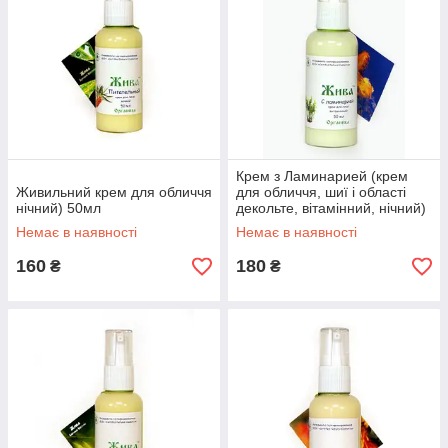
Крем з Ламинарией (крем
Живильний крем для обличчя
для обличчя, шиї і області
нічний) 50мл
декольте, вітамінний, нічний)
50мл
Немає в наявності
Немає в наявності
160
180
₴
₴