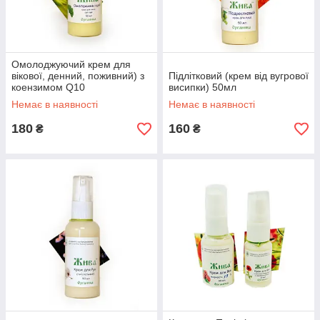
Омолоджуючий крем для
вікової, денний, поживний) з
Підлітковий (крем від вугрової
коензимом Q10
висипки) 50мл
Немає в наявності
Немає в наявності
180
160
₴
₴