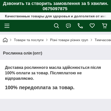
Дзвонить та створить замовлення за 5 хвилин.
0675097875
Качественные товары для здоровья и долголетия от интер
Товари та послуги
Різні товари різних груп
Тимчасово
Рослинна олія (опт)
Доставка рослинного масла здійснюється після
100% оплати за товар. Післяплатою не
відправляємо.
100% передоплата за товар.