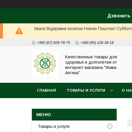
Дзвонить 
Увага! Відправка посилок Новою Поштою! Суббота, 
+380 (67) 509-78-75
+380 (95) 126-39-18
Качественные товары для
здоровья и долголетия от
интернет-магазина "Жива-
Аптека"
ГЛАВНАЯ
ТОВАРЫ И УСЛУГИ
О Н
Товары и услуги