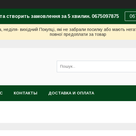
та створить замовлення за 5 хвилин. 0675097875
06
неділя- вихідний Покупці, які не забрали посилку або мають негат
повної предоплати за товар
АС
КОНТАКТЫ
ДОСТАВКА И ОПЛАТА