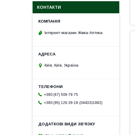
КОНТАКТИ
Інтернет-магазин Жива-Аптека
Київ, Київ, Україна
+380 (67) 509-78-75
0443311882
+380 (95) 126-39-18