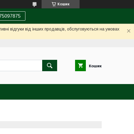
Кошик
75097875
ивні відгуки від інших продавців, обслуговуються на умовах
Кошик