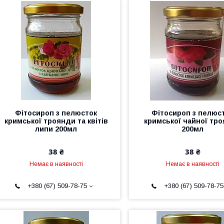
Фітосироп з пелюсток
Фітосироп з пелюс
кримської троянди та квітів
кримської чайної тр
липи 200мл
200мл
38 ₴
38 ₴
Немає в наявності
Немає в наявності
+380 (67) 509-78-75
+380 (67) 509-78-75