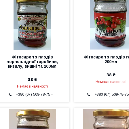
Фітосироп з плодів
Фітосироп з плодів 
чорноплідної горобини,
200мл
кизилу, вишні та 200мл
38 ₴
38 ₴
Немає в наявності
Немає в наявності
+380 (67) 509-78-75
+380 (67) 509-78-75