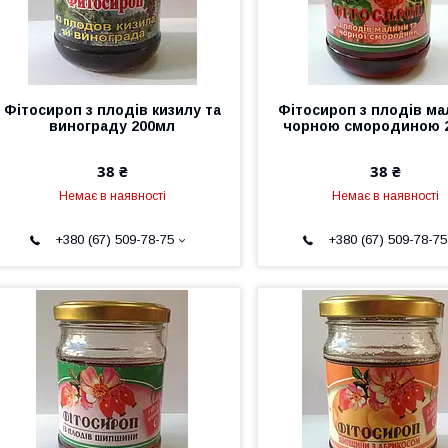
Фітосироп з плодів кизилу та
Фітосироп з плодів ма
винограду 200мл
чорною смородиною 
38 ₴
38 ₴
Немає в наявності
Немає в наявності
+380 (67) 509-78-75
+380 (67) 509-78-75