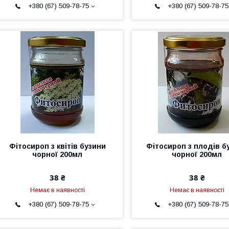
+380 (67) 509-78-75
+380 (67) 509-78-75
Фітосироп з квітів бузини
Фітосироп з плодів б
чорної 200мл
чорної 200мл
38 ₴
38 ₴
Немає в наявності
Немає в наявності
+380 (67) 509-78-75
+380 (67) 509-78-75